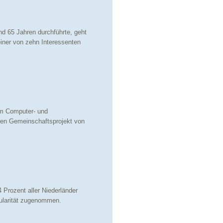
 65 Jahren durchführte, geht
iner von zehn Interessenten
um Computer- und
chen Gemeinschaftsprojekt von
 Prozent aller Niederländer
pularität zugenommen.