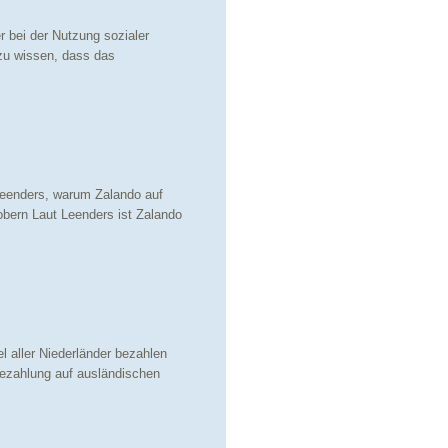
r bei der Nutzung sozialer
zu wissen, dass das
Leenders, warum Zalando auf
obern Laut Leenders ist Zalando
l aller Niederländer bezahlen
Bezahlung auf ausländischen