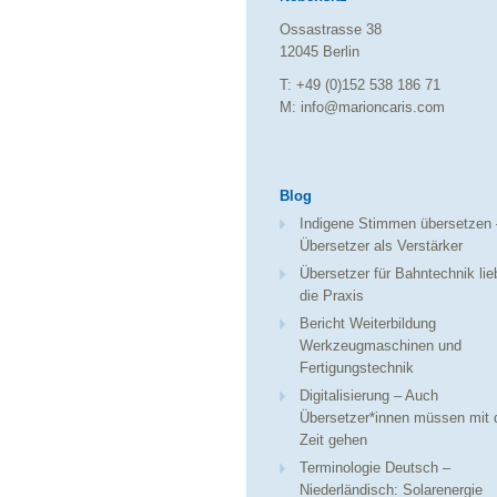
Ossastrasse 38
12045 Berlin
T: +49 (0)152 538 186 71
M: info@marioncaris.com
Blog
Indigene Stimmen übersetzen 
Übersetzer als Verstärker
Übersetzer für Bahntechnik li
die Praxis
Bericht Weiterbildung
Werkzeugmaschinen und
Fertigungstechnik
Digitalisierung – Auch
Übersetzer*innen müssen mit 
Zeit gehen
Terminologie Deutsch –
Niederländisch: Solarenergie