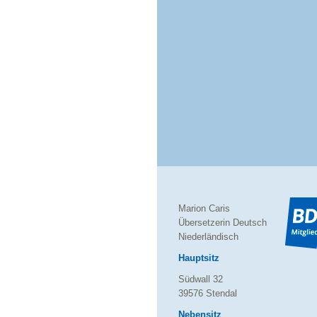
Marion Caris
Übersetzerin Deutsch
Niederländisch
Hauptsitz
Südwall 32
39576 Stendal
Nebensitz