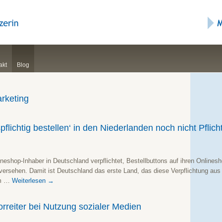
akt
Blog
rketing
pflichtig bestellen‘ in den Niederlanden noch nicht Pflich
ineshop-Inhaber in Deutschland verpflichtet, Bestellbuttons auf ihren Online
u versehen. Damit ist Deutschland das erste Land, das diese Verpflichtung aus
em …
Weiterlesen
→
orreiter bei Nutzung sozialer Medien