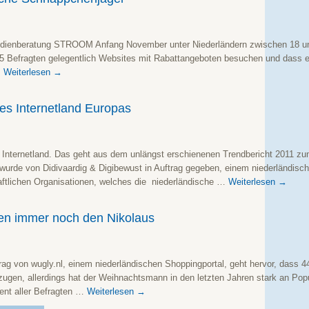
edienberatung STROOM Anfang November unter Niederländern zwischen 18 und
35 Befragten gelegentlich Websites mit Rabattangeboten besuchen und dass e
…
Weiterlesen
→
es Internetland Europas
s Internetland. Das geht aus dem unlängst erschienenen Trendbericht 2011 z
 wurde von Didivaardig & Digibewust in Auftrag gegeben, einem niederländis
haftlichen Organisationen, welches die niederländische …
Weiterlesen
→
en immer noch den Nikolaus
ag von wugly.nl, einem niederländischen Shoppingportal, geht hervor, dass 44
ugen, allerdings hat der Weihnachtsmann in den letzten Jahren stark an Po
nt aller Befragten …
Weiterlesen
→