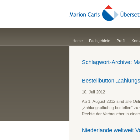
Home
Fachgebiete
Profil
Kont
Schlagwort-Archive:
Ma
Bestellbutton ‚Zahlungs
10. Juli 2012
Ab 1. August 2012 sind alle Onl
„Zahlungspflichtig bestellen“ z
Rechte der Verbraucher in ein
Niederlande weltweit V