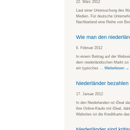
22. März 2012
Laut einer Untersuchung des Mar
Medien. Für deutsche Unternehm
Nachbarland eine Reihe von B
Wie man den niederlän
6. Februar 2012
In einem Beitrag auf der Webse
dem niederländischen Markt so e
ein typisches …
Weiterlesen
→
Niederländer bezahlen 
17. Januar 2012
In den Niederlanden ist iDeal da
ihre Online-Käufe mit iDeal, da
Websites ist die Kreditkarte da
Niederländer sind krit