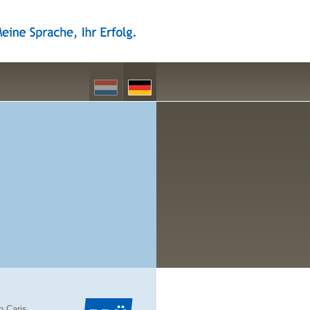
n Caris