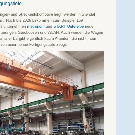
igungstiefe
gier- und Streckenlokomotive liegt, werden in Stendal
rt. Noch bis 2026 bekommen zum Beispiel 169
ahnunternehmen
metronom
und
START Unterelbe
neue
halterungen, Steckdosen und WLAN. Auch werden die Wagen
rhalle. Es gibt eigentlich kaum Arbeiten, die nicht intern
von einer hohen Fertigungstiefe zeugt.