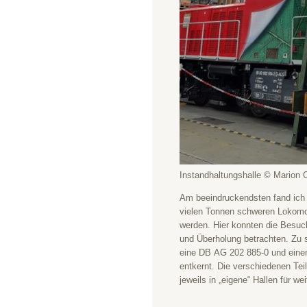
Instandhaltungshalle © Marion C
Am beeindruckendsten fand ich 
vielen Tonnen schweren Lokomot
werden. Hier konnten die Besuc
und Überholung betrachten. Zu 
eine DB AG 202 885-0 und eine
entkernt. Die verschiedenen Tei
jeweils in „eigene“ Hallen für w