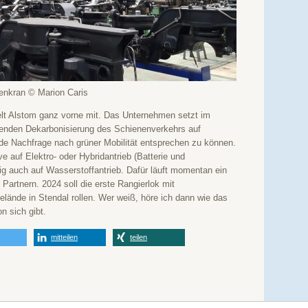
kenkran © Marion Caris
elt Alstom ganz vorne mit. Das Unternehmen setzt im
nden Dekarbonisierung des Schienenverkehrs auf
de Nachfrage nach grüner Mobilität entsprechen zu können.
 auf Elektro- oder Hybridantrieb (Batterie und
tig auch auf Wasserstoffantrieb. Dafür läuft momentan ein
Partnern. 2024 soll die erste Rangierlok mit
lände in Stendal rollen. Wer weiß, höre ich dann wie das
n sich gibt.
mitteilen
teilen