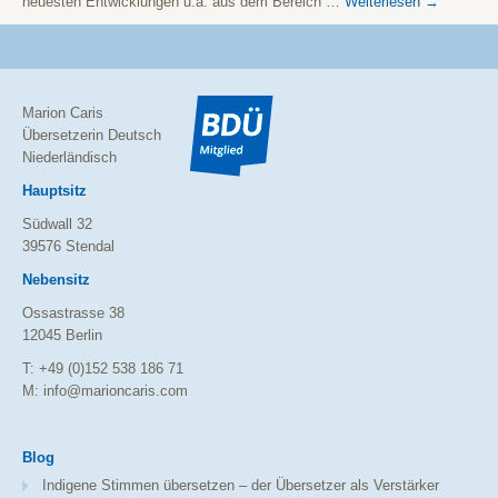
neuesten Entwicklungen u.a. aus dem Bereich …
Weiterlesen
→
Marion Caris
Übersetzerin Deutsch
Niederländisch
Hauptsitz
Südwall 32
39576 Stendal
Nebensitz
Ossastrasse 38
12045 Berlin
T: +49 (0)152 538 186 71
M: info@marioncaris.com
Blog
Indigene Stimmen übersetzen – der Übersetzer als Verstärker