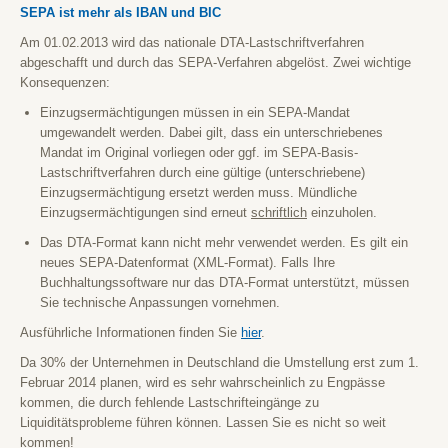
SEPA ist mehr als IBAN und BIC
Am 01.02.2013 wird das nationale DTA-Lastschriftverfahren
abgeschafft und durch das SEPA-Verfahren abgelöst. Zwei wichtige
Konsequenzen:
Einzugsermächtigungen müssen in ein SEPA-Mandat
umgewandelt werden. Dabei gilt, dass ein unterschriebenes
Mandat im Original vorliegen oder ggf. im SEPA-Basis-
Lastschriftverfahren durch eine gültige (unterschriebene)
Einzugsermächtigung ersetzt werden muss. Mündliche
Einzugsermächtigungen sind erneut
schriftlich
einzuholen.
Das DTA-Format kann nicht mehr verwendet werden. Es gilt ein
neues SEPA-Datenformat (XML-Format). Falls Ihre
Buchhaltungssoftware nur das DTA-Format unterstützt, müssen
Sie technische Anpassungen vornehmen.
Ausführliche Informationen finden Sie
hier
.
Da 30% der Unternehmen in Deutschland die Umstellung erst zum 1.
Februar 2014 planen, wird es sehr wahrscheinlich zu Engpässe
kommen, die durch fehlende Lastschrifteingänge zu
Liquiditätsprobleme führen können. Lassen Sie es nicht so weit
kommen!