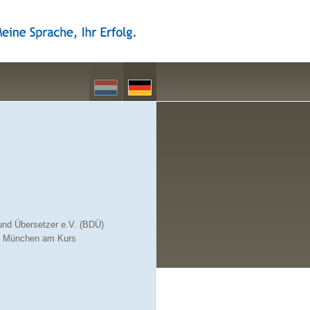
und Übersetzer e.V. (BDÜ)
 in München am Kurs