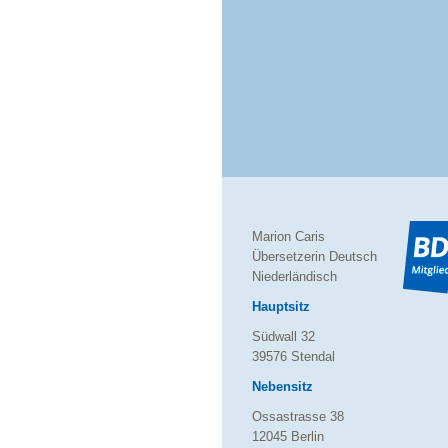
Marion Caris
Übersetzerin Deutsch
Niederländisch
Hauptsitz
Südwall 32
39576 Stendal
Nebensitz
Ossastrasse 38
12045 Berlin