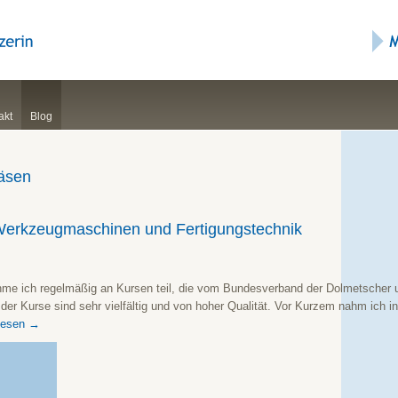
akt
Blog
äsen
 Werkzeugmaschinen und Fertigungstechnik
hme ich regelmäßig an Kursen teil, die vom Bundesverband der Dolmetscher 
er Kurse sind sehr vielfältig und von hoher Qualität. Vor Kurzem nahm ich
lesen
→