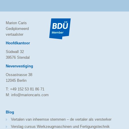
Marion Caris
Gediplomeerd
vertaalster
Hoofdkantoor
Südwall 32
39576 Stendal
Nevenvestiging
Ossastrasse 38
12045 Berlin
T: +49 152 53 81 86 71
M: info@marioncaris.com
Blog
Vertalen van inheemse stemmen – de vertaler als versterker
Verslag cursus Werkzeugmaschinen und Fertigungstechnik