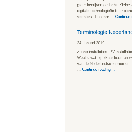
grote bedrijven gedacht. Klein
digitale technologieën te implem
vertalers. Tien jaar …
Continue 
Terminologie Nederland
24. januari 2019
Zonne-installaties, PV-installat
Weet u wat bij elkaar hoort en w
van de Nederlandse termen en de
…
Continue reading
→