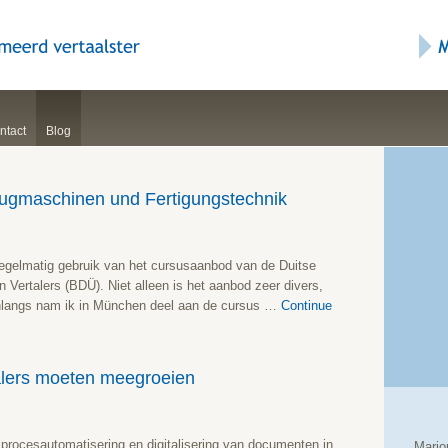
ntact
Blog
ugmaschinen und Fertigungstechnik
regelmatig gebruik van het cursusaanbod van de Duitse
 Vertalers (BDÜ). Niet alleen is het aanbod zeer divers,
Onlangs nam ik in München deel aan de cursus …
Continue
rtalers moeten meegroeien
n procesautomatisering en digitalisering van documenten in
Mario