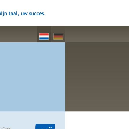
n Caris